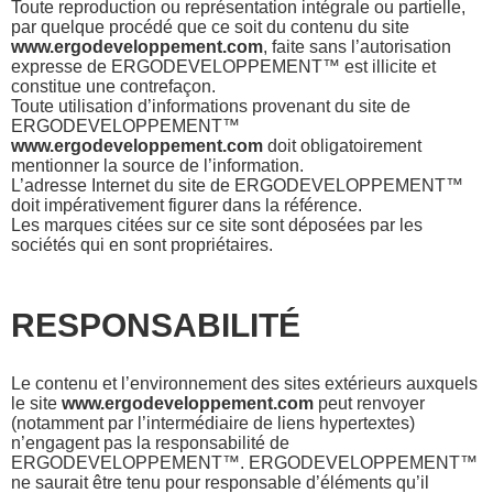
Toute reproduction ou représentation intégrale ou partielle,
par quelque procédé que ce soit du contenu du site
www.ergodeveloppement.com
, faite sans l’autorisation
expresse de ERGODEVELOPPEMENT™ est illicite et
constitue une contrefaçon.
Toute utilisation d’informations provenant du site de
ERGODEVELOPPEMENT™
www.ergodeveloppement.com
doit obligatoirement
mentionner la source de l’information.
L’adresse Internet du site de ERGODEVELOPPEMENT™
doit impérativement figurer dans la référence.
Les marques citées sur ce site sont déposées par les
sociétés qui en sont propriétaires.
RESPONSABILITÉ
Le contenu et l’environnement des sites extérieurs auxquels
le site
www.ergodeveloppement.com
peut renvoyer
(notamment par l’intermédiaire de liens hypertextes)
n’engagent pas la responsabilité de
ERGODEVELOPPEMENT™. ERGODEVELOPPEMENT™
ne saurait être tenu pour responsable d’éléments qu’il