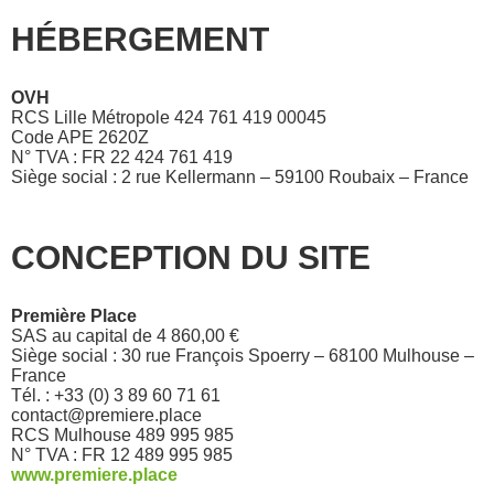
HÉBERGEMENT
OVH
RCS Lille Métropole 424 761 419 00045
Code APE 2620Z
N° TVA : FR 22 424 761 419
Siège social : 2 rue Kellermann – 59100 Roubaix – France
CONCEPTION DU SITE
Première Place
SAS au capital de 4 860,00 €
Siège social : 30 rue François Spoerry – 68100 Mulhouse –
France
Tél. : +33 (0) 3 89 60 71 61
contact@premiere.place
RCS Mulhouse 489 995 985
N° TVA : FR 12 489 995 985
www.premiere.place