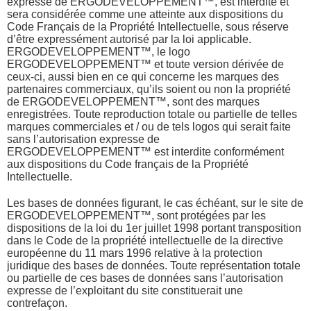
expresse de ERGODEVELOPPEMENT™, est interdite et
sera considérée comme une atteinte aux dispositions du
Code Français de la Propriété Intellectuelle, sous réserve
d’être expressément autorisé par la loi applicable.
ERGODEVELOPPEMENT™, le logo
ERGODEVELOPPEMENT™ et toute version dérivée de
ceux-ci, aussi bien en ce qui concerne les marques des
partenaires commerciaux, qu’ils soient ou non la propriété
de ERGODEVELOPPEMENT™, sont des marques
enregistrées. Toute reproduction totale ou partielle de telles
marques commerciales et / ou de tels logos qui serait faite
sans l’autorisation expresse de
ERGODEVELOPPEMENT™ est interdite conformément
aux dispositions du Code français de la Propriété
Intellectuelle.
Les bases de données figurant, le cas échéant, sur le site de
ERGODEVELOPPEMENT™, sont protégées par les
dispositions de la loi du 1er juillet 1998 portant transposition
dans le Code de la propriété intellectuelle de la directive
européenne du 11 mars 1996 relative à la protection
juridique des bases de données. Toute représentation totale
ou partielle de ces bases de données sans l’autorisation
expresse de l’exploitant du site constituerait une
contrefaçon.