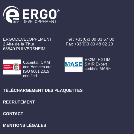
ERGODEVELOPPEMENT
Tél :
+33(0)3 89 83 67 00
2 Aire de la Thur
Fax
+33(0)3 89 48 02 20
68840
PULVERSHEIM
VK2M, EGTIM,
Cocental, CMM
SMIR Expert
and Hameca are
certifiés MASE
ISO 9001:2015
certified
TÉLÉCHARGEMENT DES PLAQUETTES
RECRUTEMENT
CONTACT
MENTIONS LÉGALES