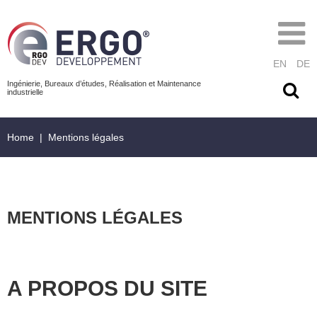
EN
DE
Ingénierie, Bureaux d’études, Réalisation et Maintenance
industrielle
Home
|
Mentions légales
MENTIONS LÉGALES
A PROPOS DU SITE