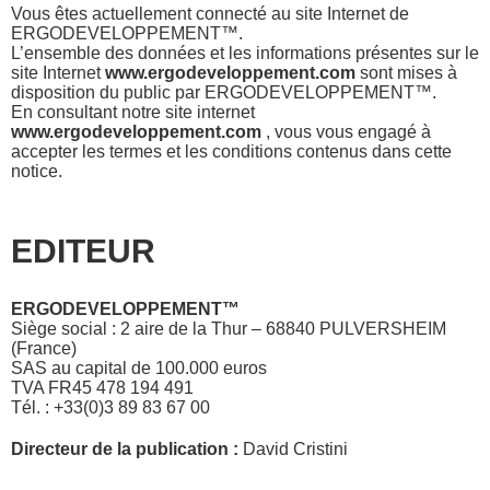
Vous êtes actuellement connecté au site Internet de
ERGODEVELOPPEMENT™.
L’ensemble des données et les informations présentes sur le
site Internet
www.ergodeveloppement.com
sont mises à
disposition du public par ERGODEVELOPPEMENT™.
En consultant notre site internet
www.ergodeveloppement.com
, vous vous engagé à
accepter les termes et les conditions contenus dans cette
notice.
EDITEUR
ERGODEVELOPPEMENT™
Siège social : 2 aire de la Thur – 68840 PULVERSHEIM
(France)
SAS au capital de 100.000 euros
TVA FR45 478 194 491
Tél. : +33(0)3 89 83 67 00
Directeur de la publication :
David Cristini