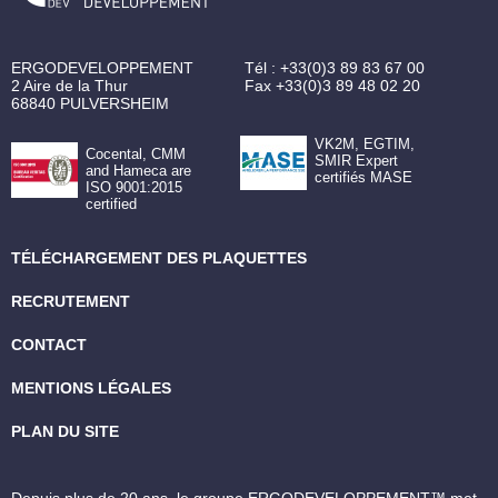
ERGODEVELOPPEMENT
Tél :
+33(0)3 89 83 67 00
2 Aire de la Thur
Fax
+33(0)3 89 48 02 20
68840
PULVERSHEIM
VK2M, EGTIM,
Cocental, CMM
SMIR Expert
and Hameca are
certifiés MASE
ISO 9001:2015
certified
TÉLÉCHARGEMENT DES PLAQUETTES
RECRUTEMENT
CONTACT
MENTIONS LÉGALES
PLAN DU SITE
Depuis plus de 20 ans, le groupe ERGODEVELOPPEMENT™ met