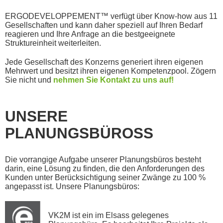
ERGODEVELOPPEMENT™ verfügt über Know-how aus 11
Gesellschaften und kann daher speziell auf Ihren Bedarf
reagieren und Ihre Anfrage an die bestgeeignete
Struktureinheit weiterleiten.
Jede Gesellschaft des Konzerns generiert ihren eigenen
Mehrwert und besitzt ihren eigenen Kompetenzpool. Zögern
Sie nicht und
nehmen Sie Kontakt zu uns auf!
UNSERE
PLANUNGSBÜROSS
Die vorrangige Aufgabe unserer Planungsbüros besteht
darin, eine Lösung zu finden, die den Anforderungen des
Kunden unter Berücksichtigung seiner Zwänge zu 100 %
angepasst ist. Unsere Planungsbüros:
VK2M ist ein im Elsass gelegenes