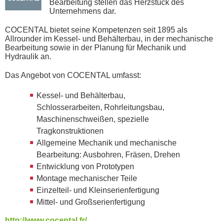
Bearbeitung stellen das Herzstück des
Unternehmens dar.
COCENTAL bietet seine Kompetenzen seit 1895 als
Allrounder im Kessel- und Behälterbau, in der mechanische
Bearbeitung sowie in der Planung für Mechanik und
Hydraulik an.
Das Angebot von COCENTAL umfasst:
Kessel- und Behälterbau,
Schlosserarbeiten, Rohrleitungsbau,
Maschinenschweißen, spezielle
Tragkonstruktionen
Allgemeine Mechanik und mechanische
Bearbeitung: Ausbohren, Fräsen, Drehen
Entwicklung von Prototypen
Montage mechanischer Teile
Einzelteil- und Kleinserienfertigung
Mittel- und Großserienfertigung
http://www.cocental.fr/