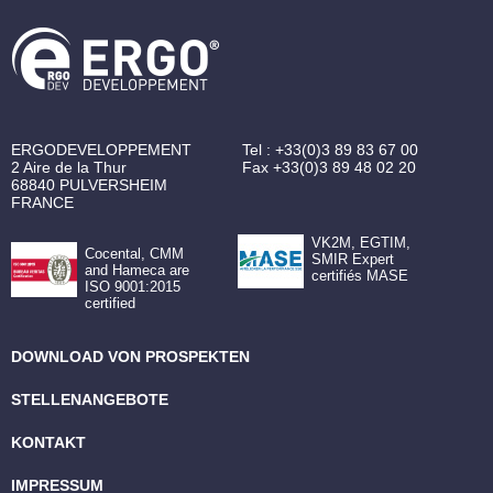
ERGODEVELOPPEMENT
Tel :
+33(0)3 89 83 67 00
2 Aire de la Thur
Fax
+33(0)3 89 48 02 20
68840
PULVERSHEIM
FRANCE
VK2M, EGTIM,
Cocental, CMM
SMIR Expert
and Hameca are
certifiés MASE
ISO 9001:2015
certified
DOWNLOAD VON PROSPEKTEN
STELLENANGEBOTE
KONTAKT
IMPRESSUM