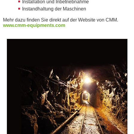
Installation und Inbetriebnahme
Instandhaltung der Maschinen
Mehr dazu finden Sie direkt auf der Website von CMM.
www.cmm-equipments.com