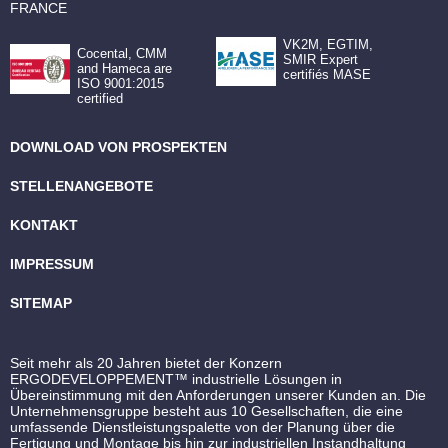
FRANCE
VK2M, EGTIM,
Cocental, CMM
SMIR Expert
and Hameca are
certifiés MASE
ISO 9001:2015
certified
DOWNLOAD VON PROSPEKTEN
STELLENANGEBOTE
KONTAKT
IMPRESSUM
SITEMAP
Seit mehr als 20 Jahren bietet der Konzern
ERGODEVELOPPEMENT™ industrielle Lösungen in
Übereinstimmung mit den Anforderungen unserer Kunden an. Die
Unternehmensgruppe besteht aus 10 Gesellschaften, die eine
umfassende Dienstleistungspalette von der Planung über die
Fertigung und Montage bis hin zur industriellen Instandhaltung