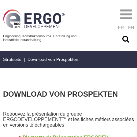
FR
EN
Engineering, Konstruktionsbüros, Herstellung und
industrielle Instandhaltung
Stratseite
|
Download von Prospekten
DOWNLOAD VON PROSPEKTEN
Retrouvez la présentation du groupe
ERGODEVELOPPEMENT™ et les fiches métiers associées
en versions téléchargeables :