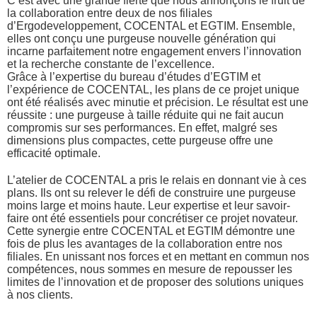
C’est avec une grande fierté que nous annonçons le fruit de
la collaboration entre deux de nos filiales
d’Ergodeveloppement, COCENTAL et EGTIM. Ensemble,
elles ont conçu une purgeuse nouvelle génération qui
incarne parfaitement notre engagement envers l’innovation
et la recherche constante de l’excellence.
Grâce à l’expertise du bureau d’études d’EGTIM et
l’expérience de COCENTAL, les plans de ce projet unique
ont été réalisés avec minutie et précision. Le résultat est une
réussite : une purgeuse à taille réduite qui ne fait aucun
compromis sur ses performances. En effet, malgré ses
dimensions plus compactes, cette purgeuse offre une
efficacité optimale.
L’atelier de COCENTAL a pris le relais en donnant vie à ces
plans. Ils ont su relever le défi de construire une purgeuse
moins large et moins haute. Leur expertise et leur savoir-
faire ont été essentiels pour concrétiser ce projet novateur.
Cette synergie entre COCENTAL et EGTIM démontre une
fois de plus les avantages de la collaboration entre nos
filiales. En unissant nos forces et en mettant en commun nos
compétences, nous sommes en mesure de repousser les
limites de l’innovation et de proposer des solutions uniques
à nos clients.