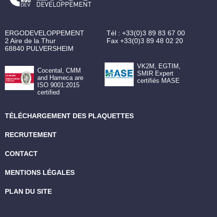
ERGODEVELOPPEMENT
Tél :
+33(0)3 89 83 67 00
2 Aire de la Thur
Fax
+33(0)3 89 48 02 20
68840
PULVERSHEIM
VK2M, EGTIM,
Cocental, CMM
SMIR Expert
and Hameca are
certifiés MASE
ISO 9001:2015
certified
TÉLÉCHARGEMENT DES PLAQUETTES
RECRUTEMENT
CONTACT
MENTIONS LÉGALES
PLAN DU SITE