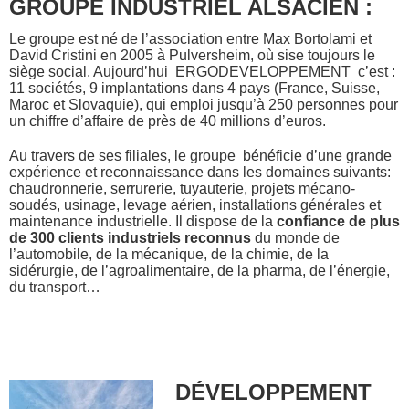
GROUPE INDUSTRIEL ALSACIEN :
Le groupe est né de l’association entre Max Bortolami et
David Cristini en 2005 à Pulversheim, où sise toujours le
siège social. Aujourd’hui ERGODEVELOPPEMENT c’est :
11 sociétés, 9 implantations dans 4 pays (France, Suisse,
Maroc et Slovaquie), qui emploi jusqu’à 250 personnes pour
un chiffre d’affaire de près de 40 millions d’euros.
Au travers de ses filiales, le groupe bénéficie d’une grande
expérience et reconnaissance dans les domaines suivants:
chaudronnerie, serrurerie, tuyauterie, projets mécano-
soudés, usinage, levage aérien, installations générales et
maintenance industrielle. Il dispose de la
confiance de plus
de 300 clients industriels reconnus
du monde de
l’automobile, de la mécanique, de la chimie, de la
sidérurgie, de l’agroalimentaire, de la pharma, de l’énergie,
du transport…
DÉVELOPPEMENT