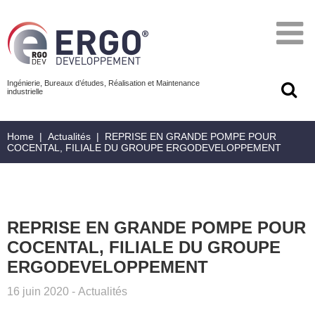
Ingénierie, Bureaux d’études, Réalisation et Maintenance
industrielle
Home
|
Actualités
|
REPRISE EN GRANDE POMPE POUR
COCENTAL, FILIALE DU GROUPE ERGODEVELOPPEMENT
REPRISE EN GRANDE POMPE POUR
COCENTAL, FILIALE DU GROUPE
ERGODEVELOPPEMENT
16 juin 2020
-
Actualités