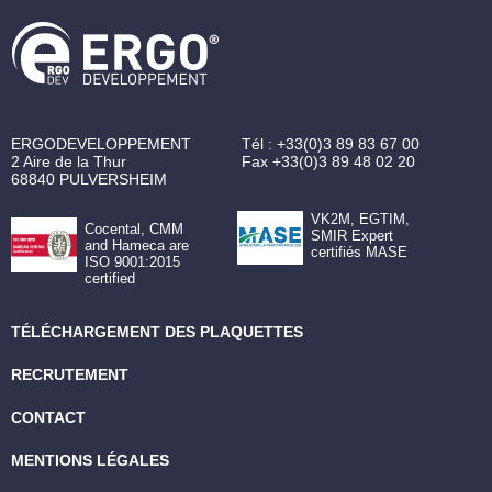
ERGODEVELOPPEMENT
Tél :
+33(0)3 89 83 67 00
2 Aire de la Thur
Fax
+33(0)3 89 48 02 20
68840
PULVERSHEIM
VK2M, EGTIM,
Cocental, CMM
SMIR Expert
and Hameca are
certifiés MASE
ISO 9001:2015
certified
TÉLÉCHARGEMENT DES PLAQUETTES
RECRUTEMENT
CONTACT
MENTIONS LÉGALES