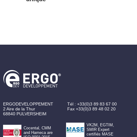
ERGODEVELOPPEMENT
Tél :
+33(0)3 89 83 67 00
2 Aire de la Thur
Fax
+33(0)3 89 48 02 20
68840
PULVERSHEIM
VK2M, EGTIM,
Cocental, CMM
SMIR Expert
and Hameca are
certifiés MASE