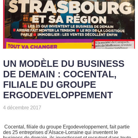
UN MODÈLE DU BUSINESS
DE DEMAIN : COCENTAL,
FILIALE DU GROUPE
ERGODEVELOPPEMENT
4 décembre 2017
Cocental, filiale du groupe Ergodeveloppement, fait partie
des 25 entreprises d’Alsace-Lorraine qui inventent le
business de demain, ils investissent et recrutent dans toute