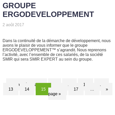
GROUPE
ERGODEVELOPPEMENT
2 août 2017
Dans la continuité de la démarche de développement, nous
avons le plaisir de vous informer que le groupe
ERGODEVELOPPEMENT™ s’agrandit. Nous reprenons
l’activité, avec l’ensemble de ces salariés, de la société
SMIR qui sera SMIR EXPERT au sein du groupe.
« Première page
«
…
10
…
13
14
15
16
17
…
»
page »