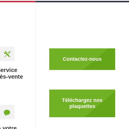
Contactez-nous
ervice
ès-vente
Téléchargez nos
plaquettes
A votre