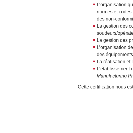
L’organisation qu
normes et codes d
des non-conformi
La gestion des c
soudeurs/opérat
La gestion des p
L’organisation de
des équipements
La réalisation e
L’établissement 
Manufacturing Pr
Cette certification nous e