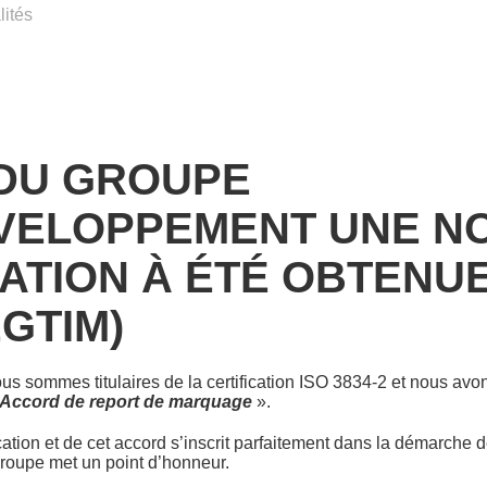
lités
 DU GROUPE
VELOPPEMENT UNE N
ATION À ÉTÉ OBTENUE
EGTIM)
 sommes titulaires de la certification ISO 3834-2 et nous av
Accord de report de marquage
».
ication et de cet accord s’inscrit parfaitement dans la démarche d
 groupe met un point d’honneur.