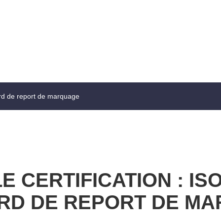
cord de report de marquage
 CERTIFICATION : ISO
RD DE REPORT DE M