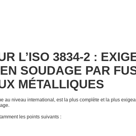
UR L’
ISO 3834-2 : EXI
 EN SOUDAGE PAR FUS
UX MÉTALLIQUES
ue au niveau international, est la plus complète et la plus exige
age.
notamment les points suivants :