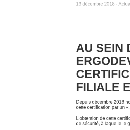
13 décembre 2018
-
Actua
AU SEIN
ERGODE
CERTIFIC
FILIALE 
Depuis décembre 2018 nous
cette certification par un «
L’obtention de cette certif
de sécurité, à laquelle le