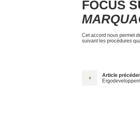
FOCUS S
MARQUA
Cet accord nous permet de 
suivant les procédures qua
Article précéde
Ergodeveloppeme