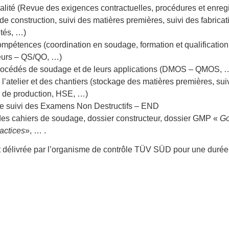
alité (Revue des exigences contractuelles, procédures et enreg
e construction, suivi des matières premières, suivi des fabricat
tés, …)
ompétences (coordination en soudage, formation et qualification
eurs – QS/QO, …)
rocédés de soudage et de leurs applications (DMOS – QMOS, 
 l’atelier et des chantiers (stockage des matières premières, sui
 de production, HSE, …)
t le suivi des Examens Non Destructifs – END
des cahiers de soudage, dossier constructeur, dossier GMP «
G
actices
», … .
st délivrée par l’organisme de contrôle TÜV SÜD pour une durée