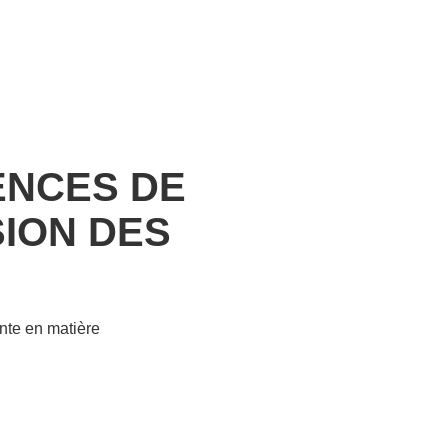
GENCES DE
ION DES
ante en matière