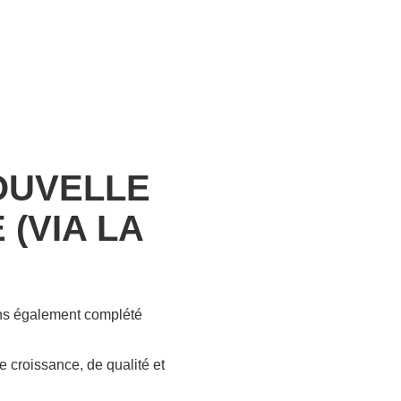
OUVELLE
 (VIA LA
ons également complété
e croissance, de qualité et