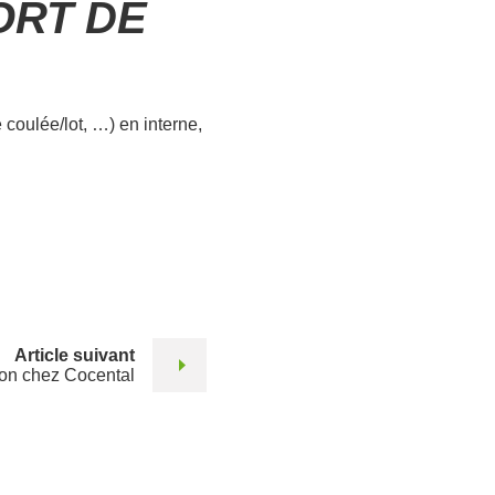
ORT DE
coulée/lot, …) en interne,
Article suivant
on chez Cocental