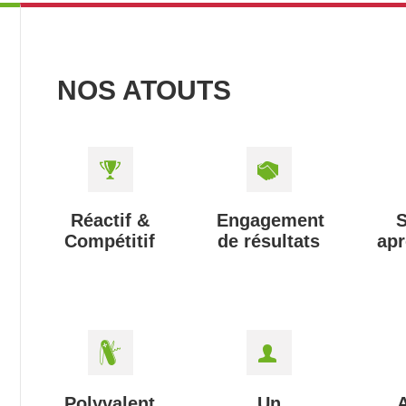
NOS ATOUTS
Réactif &
Engagement
S
Compétitif
de résultats
apr
Polyvalent
Un