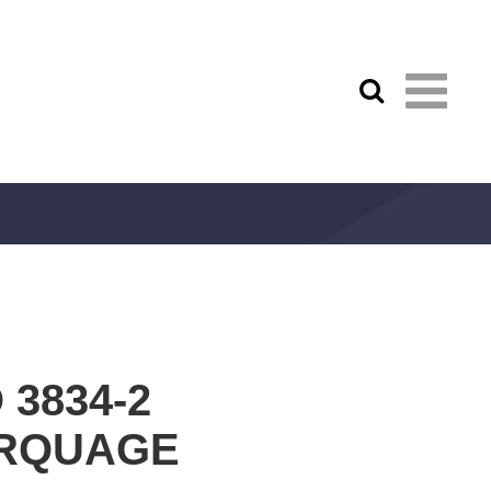
 3834-2
ARQUAGE