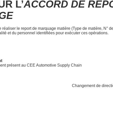
UR L’
ACCORD DE REP
GE
réaliser le report de marquage matière (Type de matière, N° de 
lité et du personnel identifiées pour exécuter ces opérations.
nt
nt présent au CEE Automotive Supply Chain
Changement de directi