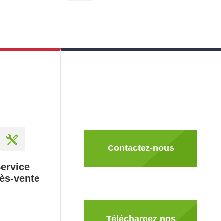
Contactez-nous
ervice
ès-vente
Téléchargez nos