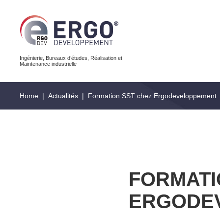
Ingénierie, Bureaux d’études, Réalisation et
Maintenance industrielle
Home
|
Actualités
|
Formation SST chez Ergodeveloppement
FORMATI
ERGODE