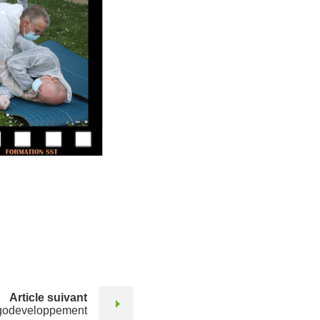
Article suivant
Ergodeveloppement