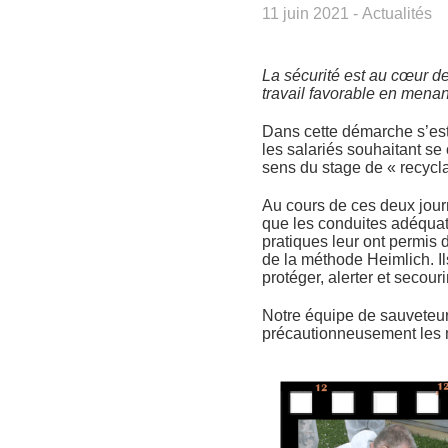
11 juin 2021
-
Actualités
La sécurité est au cœur d
travail favorable en mena
Dans cette démarche s’est
les salariés souhaitant se
sens du stage de « recycl
Au cours de ces deux jour
que les conduites adéquate
pratiques leur ont permis 
de la méthode Heimlich. Il
protéger, alerter et secouri
Notre équipe de sauveteurs
précautionneusement les m