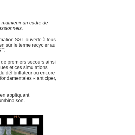
 maintenir un cadre de
essionnels.
rmation SST ouverte à tous
en sûr le terme recycler au
ST.
 de premiers secours ainsi
ques et ces simulations
du défibrillateur ou encore
 fondamentales « anticiper,
 en appliquant
ombinaison.