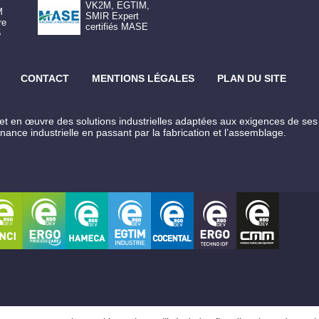
VK2M, EGTIM,
M
SMIR Expert
re
certifiés MASE
5
CONTACT
MENTIONS LÉGALES
PLAN DU SITE
œuvre des solutions industrielles adaptées aux exigences de ses cl
enance industrielle en passant par la fabrication et l’assemblage.