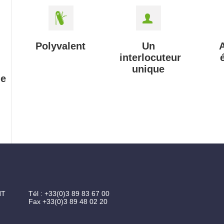
Polyvalent
Un
interlocuteur
unique
ue
NT
Tél :
+33(0)3 89 83 67 00
Fax
+33(0)3 89 48 02 20