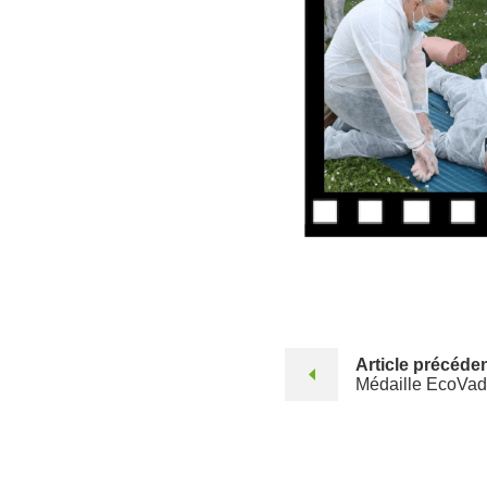
Article précéde
Médaille EcoVad