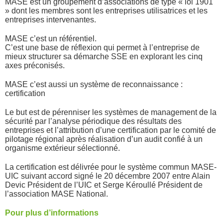
MASE est un groupement d’associations de type « loi 1901
» dont les membres sont les entreprises utilisatrices et les
entreprises intervenantes.
MASE c’est un référentiel.
C’est une base de réflexion qui permet à l’entreprise de
mieux structurer sa démarche SSE en explorant les cinq
axes préconisés.
MASE c’est aussi un système de reconnaissance :
certification
Le but est de pérenniser les systèmes de management de la
sécurité par l’analyse périodique des résultats des
entreprises et l’attribution d’une certification par le comité de
pilotage régional après réalisation d’un audit confié à un
organisme extérieur sélectionné.
La certification est délivrée pour le
système commun MASE-
UIC
suivant accord signé le 20 décembre 2007 entre Alain
Devic Président de l’UIC et Serge Kéroullé Président de
l’association MASE National.
Pour plus d’informations