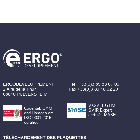
ERGODEVELOPPEMENT
Tél :
+33(0)3 89 83 67 00
2 Aire de la Thur
Fax
+33(0)3 89 48 02 20
68840
PULVERSHEIM
VK2M, EGTIM,
Cocental, CMM
SMIR Expert
and Hameca are
certifiés MASE
ISO 9001:2015
certified
TÉLÉCHARGEMENT DES PLAQUETTES